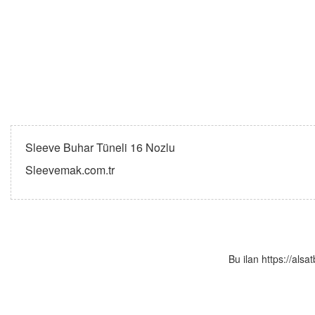
Sleeve Buhar Tüneli 16 Nozlu
Sleevemak.com.tr
Bu ilan https://als