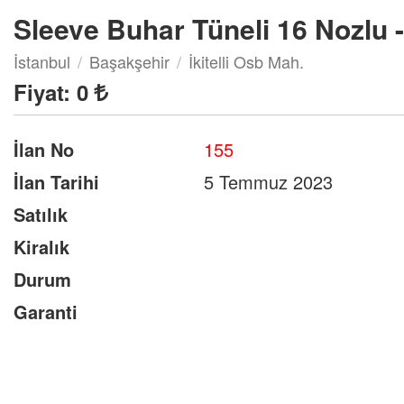
Sleeve Buhar Tüneli 16 Nozlu 
İstanbul
Başakşehir
İkitelli Osb Mah.
Fiyat:
0
İlan No
155
İlan Tarihi
5 Temmuz 2023
Satılık
Kiralık
Durum
Garanti