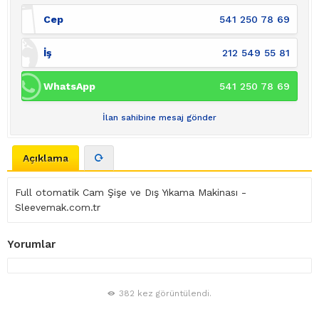
Cep
541 250 78 69
İş
212 549 55 81
WhatsApp
541 250 78 69
İlan sahibine mesaj gönder
Açıklama
Full otomatik Cam Şişe ve Dış Yıkama Makinası -
Sleevemak.com.tr
Yorumlar
382 kez görüntülendi.