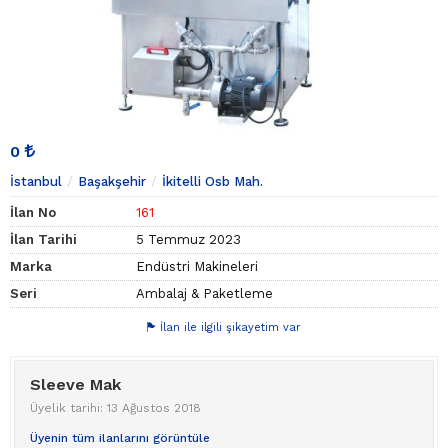
0
İstanbul
Başakşehir
İkitelli Osb Mah.
İlan No
161
İlan Tarihi
5 Temmuz 2023
Marka
Endüstri Makineleri
Seri
Ambalaj & Paketleme
İlan ile ilgili şikayetim var
Sleeve Mak
Üyelik tarihi: 13 Ağustos 2018
Üyenin tüm ilanlarını görüntüle