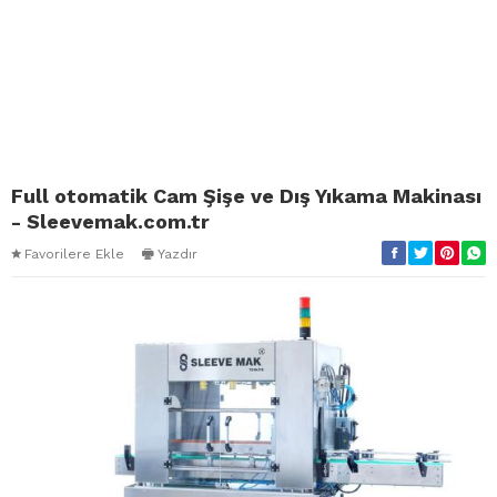
Full otomatik Cam Şişe ve Dış Yıkama Makinası
- Sleevemak.com.tr
Favorilere Ekle
Yazdır