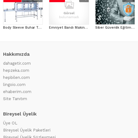
Body Sleeve Buhar Tüneli - Sleevemak.com.tr
Emniyet Bandı Makinası
Siber Güvenlik Eğitim Seti
Hakkımızda
dahagetir.com
hepzeka.com
hepbilen.com
lingoio.com
ehaberim.com
Site Tanıtım
Bireysel Üyelik
Üye OL
Bireysel Üyelik Paketleri
Bireysel Üyelik Sözleşmesi