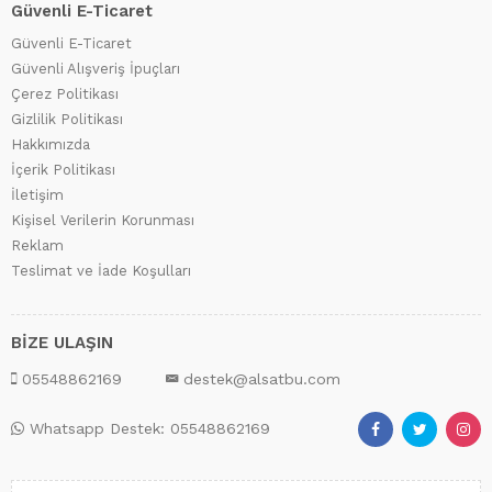
Güvenli E-Ticaret
Güvenli E-Ticaret
Güvenli Alışveriş İpuçları
Çerez Politikası
Gizlilik Politikası
Hakkımızda
İçerik Politikası
İletişim
Kişisel Verilerin Korunması
Reklam
Teslimat ve İade Koşulları
BİZE ULAŞIN
05548862169
destek@alsatbu.com
Whatsapp Destek: 05548862169