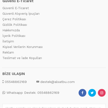
Güvenli E-Ticaret
Güvenli E-Ticaret
Güvenli Alışveriş İpuçları
Çerez Politikası
Gizlilik Politikası
Hakkımızda
İçerik Politikası
İletişim
Kişisel Verilerin Korunması
Reklam
Teslimat ve İade Koşulları
BİZE ULAŞIN
05548862169
destek@alsatbu.com
Whatsapp Destek: 05548862169