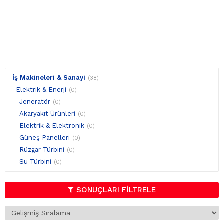
İş Makineleri & Sanayi
(38)
Elektrik & Enerji
(0)
Jeneratör
(0)
Akaryakıt Ürünleri
(0)
Elektrik & Elektronik
(0)
Güneş Panelleri
(0)
Rüzgar Türbini
(0)
Su Türbini
(0)
SONUÇLARI FİLTRELE