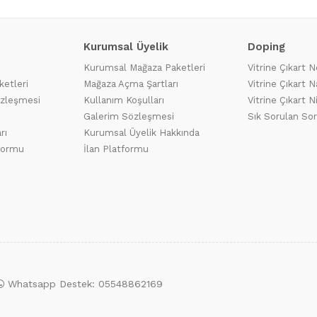
Kurumsal Üyelik
Doping
Kurumsal Mağaza Paketleri
Vitrine Çıkart N
ketleri
Mağaza Açma Şartları
Vitrine Çıkart Na
özleşmesi
Kullanım Koşulları
Vitrine Çıkart N
Galerim Sözleşmesi
Sık Sorulan Sor
rı
Kurumsal Üyelik Hakkında
tformu
İlan Platformu
Whatsapp Destek: 05548862169