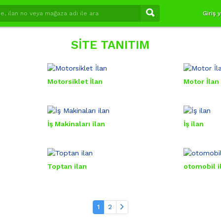
Giriş 
SITE TANITIM
Motorsiklet İlan
Motor İlan
İş Makinaları ilan
İş ilan
Toptan ilan
otomobil i
1
2