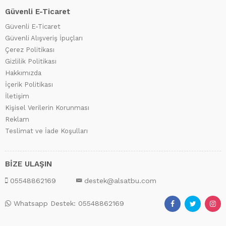
Güvenli E-Ticaret
Güvenli E-Ticaret
Güvenli Alışveriş İpuçları
Çerez Politikası
Gizlilik Politikası
Hakkımızda
İçerik Politikası
İletişim
Kişisel Verilerin Korunması
Reklam
Teslimat ve İade Koşulları
BİZE ULAŞIN
05548862169
destek@alsatbu.com
Whatsapp Destek: 05548862169