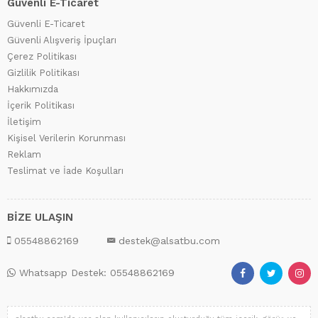
Güvenli E-Ticaret
Güvenli E-Ticaret
Güvenli Alışveriş İpuçları
Çerez Politikası
Gizlilik Politikası
Hakkımızda
İçerik Politikası
İletişim
Kişisel Verilerin Korunması
Reklam
Teslimat ve İade Koşulları
BİZE ULAŞIN
05548862169
destek@alsatbu.com
Whatsapp Destek: 05548862169