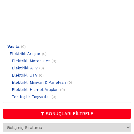
Vasıta
(0)
Elektrikli Araçlar
(0)
Elektrikli Motosiklet
(0)
Elektirikli ATV
(0)
Elektrikli UTV
(0)
Elektrikli Minivan & Panelvan
(0)
Elektrikli Hizmet Araçları
(0)
Tek Kişilik Taşıyıcılar
(0)
SONUÇLARI FİLTRELE