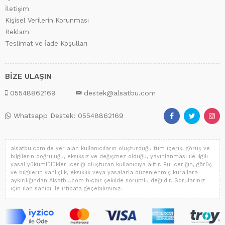
İletişim
Kişisel Verilerin Korunması
Reklam
Teslimat ve İade Koşulları
BİZE ULAŞIN
05548862169
destek@alsatbu.com
Whatsapp Destek: 05548862169
alsatbu.com'de yer alan kullanıcıların oluşturduğu tüm içerik, görüş ve
bilgilerin doğruluğu, eksiksiz ve değişmez olduğu, yayınlanması ile ilgili
yasal yükümlülükler içeriği oluşturan kullanıcıya aittir. Bu içeriğin, görüş
ve bilgilerin yanlışlık, eksiklik veya yasalarla düzenlenmiş kurallara
aykırılığından Alsatbu.com hiçbir şekilde sorumlu değildir. Sorularınız
için ilan sahibi ile irtibata geçebilirsiniz.