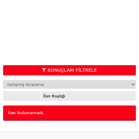
SONUÇLARI FİLTRELE
İlan Başlığı
İlan bulunamadı.