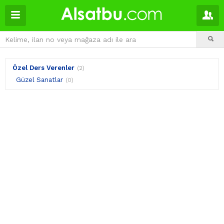
Özel Ders Verenler
(2)
Güzel Sanatlar
(0)