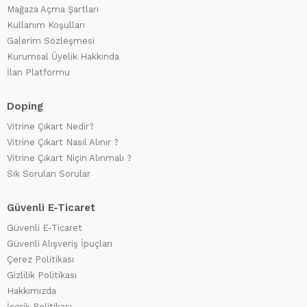
Mağaza Açma Şartları
Kullanım Koşulları
Galerim Sözleşmesi
Kurumsal Üyelik Hakkında
İlan Platformu
Doping
Vitrine Çıkart Nedir?
Vitrine Çıkart Nasıl Alınır ?
Vitrine Çıkart Niçin Alınmalı ?
Sık Sorulan Sorular
Güvenli E-Ticaret
Güvenli E-Ticaret
Güvenli Alışveriş İpuçları
Çerez Politikası
Gizlilik Politikası
Hakkımızda
İçerik Politikası