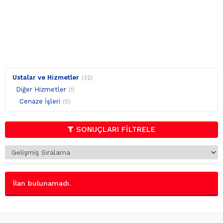
Ustalar ve Hizmetler
(32)
Diğer Hizmetler
(1)
Cenaze İşleri
(0)
SONUÇLARI FİLTRELE
İlan bulunamadı.