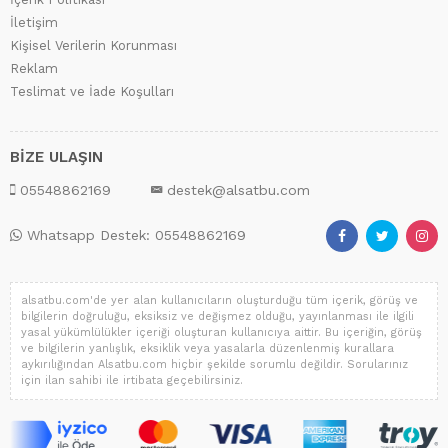
İletişim
Kişisel Verilerin Korunması
Reklam
Teslimat ve İade Koşulları
BİZE ULAŞIN
05548862169
destek@alsatbu.com
Whatsapp Destek: 05548862169
alsatbu.com'de yer alan kullanıcıların oluşturduğu tüm içerik, görüş ve
bilgilerin doğruluğu, eksiksiz ve değişmez olduğu, yayınlanması ile ilgili
yasal yükümlülükler içeriği oluşturan kullanıcıya aittir. Bu içeriğin, görüş
ve bilgilerin yanlışlık, eksiklik veya yasalarla düzenlenmiş kurallara
aykırılığından Alsatbu.com hiçbir şekilde sorumlu değildir. Sorularınız
için ilan sahibi ile irtibata geçebilirsiniz.