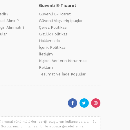
Güvenli E-Ticaret
edir?
Güvenli E-Ticaret
sıl Alınır ?
Güvenli Alışveriş İpuçları
için Alınmalı ?
Çerez Politikası
ular
Gizlilik Politikası
Hakkımızda
İçerik Politikası
İletişim
Kişisel Verilerin Korunması
Reklam
Teslimat ve İade Koşulları
i yasal yükümlülükler içeriği oluşturan kullanıcıya aittir. Bu
orularınız için ilan sahibi ile irtibata geçebilirsiniz.