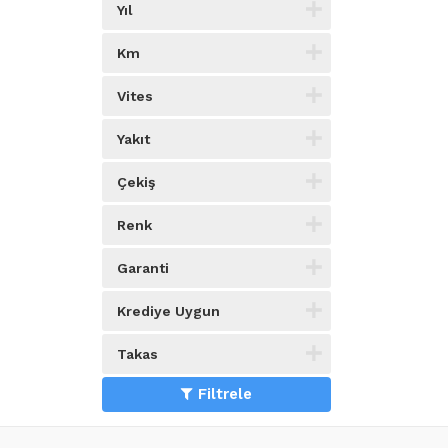
Yıl
Km
Vites
Yakıt
Çekiş
Renk
Garanti
Krediye Uygun
Takas
Filtrele