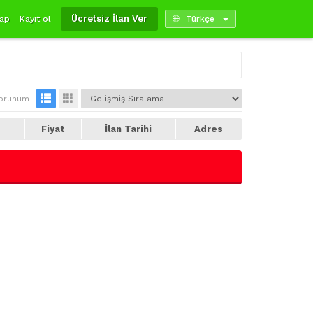
Ücretsiz İlan Ver
yap
Kayıt ol
Türkçe
örünüm
e
Fiyat
İlan Tarihi
Adres