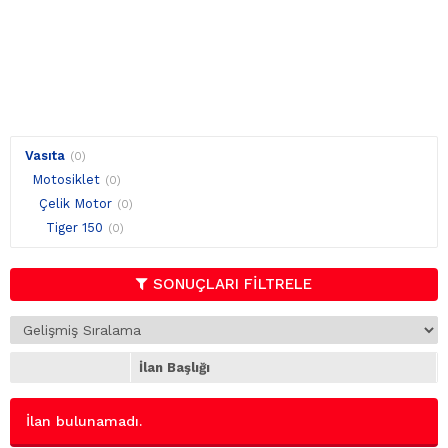
Vasıta
(0)
Motosiklet
(0)
Çelik Motor
(0)
Tiger 150
(0)
SONUÇLARI FİLTRELE
İlan Başlığı
İlan bulunamadı.