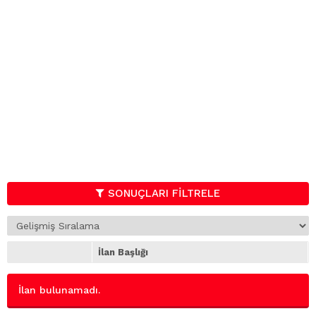
SONUÇLARI FİLTRELE
İlan Başlığı
İlan bulunamadı.