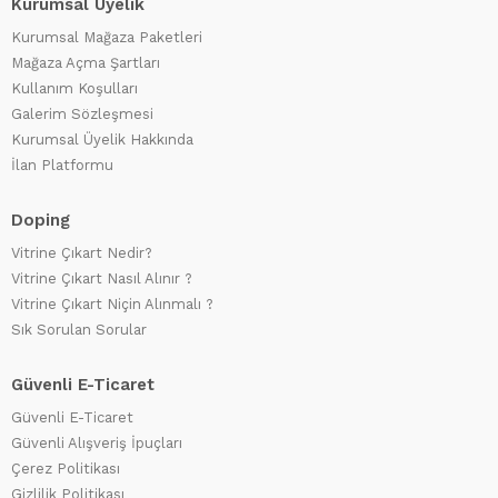
Kurumsal Üyelik
Kurumsal Mağaza Paketleri
Mağaza Açma Şartları
Kullanım Koşulları
Galerim Sözleşmesi
Kurumsal Üyelik Hakkında
İlan Platformu
Doping
Vitrine Çıkart Nedir?
Vitrine Çıkart Nasıl Alınır ?
Vitrine Çıkart Niçin Alınmalı ?
Sık Sorulan Sorular
Güvenli E-Ticaret
Güvenli E-Ticaret
Güvenli Alışveriş İpuçları
Çerez Politikası
Gizlilik Politikası