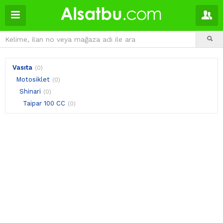
Vasıta
(0)
Motosiklet
(0)
Shinari
(0)
Taipar 100 CC
(0)