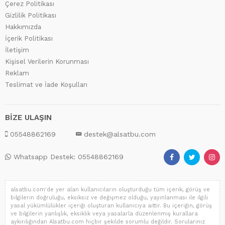
Çerez Politikası
Gizlilik Politikası
Hakkımızda
İçerik Politikası
İletişim
Kişisel Verilerin Korunması
Reklam
Teslimat ve İade Koşulları
BİZE ULAŞIN
05548862169
destek@alsatbu.com
Whatsapp Destek: 05548862169
alsatbu.com'de yer alan kullanıcıların oluşturduğu tüm içerik, görüş ve
bilgilerin doğruluğu, eksiksiz ve değişmez olduğu, yayınlanması ile ilgili
yasal yükümlülükler içeriği oluşturan kullanıcıya aittir. Bu içeriğin, görüş
ve bilgilerin yanlışlık, eksiklik veya yasalarla düzenlenmiş kurallara
aykırılığından Alsatbu.com hiçbir şekilde sorumlu değildir. Sorularınız