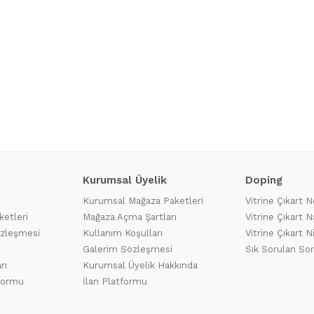
Kurumsal Üyelik
Doping
Kurumsal Mağaza Paketleri
Vitrine Çıkart N
ketleri
Mağaza Açma Şartları
Vitrine Çıkart Na
özleşmesi
Kullanım Koşulları
Vitrine Çıkart N
Galerim Sözleşmesi
Sık Sorulan Sor
rı
Kurumsal Üyelik Hakkında
tformu
İlan Platformu