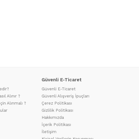
Güvenli E-Ticaret
edir?
Güvenli E-Ticaret
sıl Alınır ?
Güvenli Alışveriş İpuçları
için Alınmalı ?
Çerez Politikası
ular
Gizlilik Politikası
Hakkımızda
İçerik Politikası
İletişim
Kişisel Verilerin Korunması