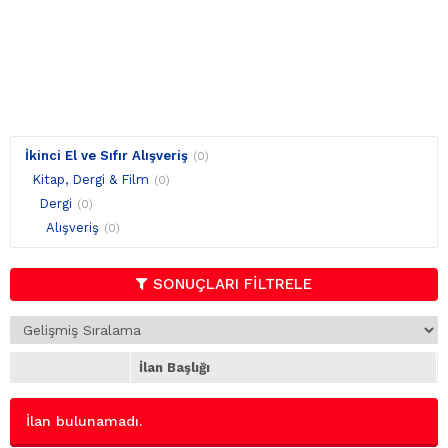
İkinci El ve Sıfır Alışveriş
(0)
Kitap, Dergi & Film
(0)
Dergi
(0)
Alışveriş
(0)
SONUÇLARI FİLTRELE
İlan Başlığı
İlan bulunamadı.