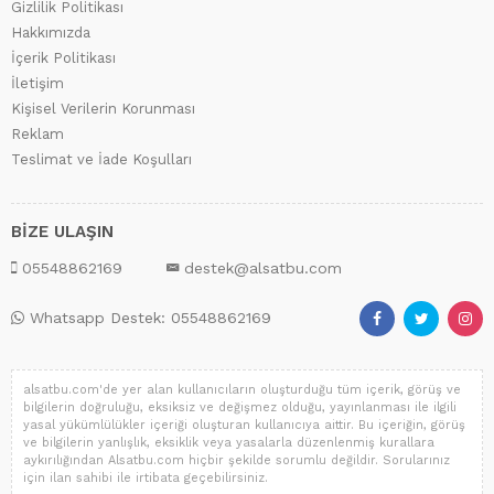
Gizlilik Politikası
Hakkımızda
İçerik Politikası
İletişim
Kişisel Verilerin Korunması
Reklam
Teslimat ve İade Koşulları
BİZE ULAŞIN
05548862169
destek@alsatbu.com
Whatsapp Destek: 05548862169
alsatbu.com'de yer alan kullanıcıların oluşturduğu tüm içerik, görüş ve
bilgilerin doğruluğu, eksiksiz ve değişmez olduğu, yayınlanması ile ilgili
yasal yükümlülükler içeriği oluşturan kullanıcıya aittir. Bu içeriğin, görüş
ve bilgilerin yanlışlık, eksiklik veya yasalarla düzenlenmiş kurallara
aykırılığından Alsatbu.com hiçbir şekilde sorumlu değildir. Sorularınız
için ilan sahibi ile irtibata geçebilirsiniz.