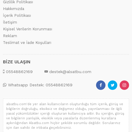
Gizlilik Politikası
Hakkımızda
İçerik Politikası
İletişim
Kişisel Verilerin Korunması
Reklam
Teslimat ve İade Koşulları
BİZE ULAŞIN
05548862169
destek@alsatbu.com
Whatsapp Destek: 05548862169
alsatbu.com'de yer alan kullanıcıların oluşturduğu tüm içerik, görüş ve
bilgilerin doğruluğu, eksiksiz ve değişmez olduğu, yayınlanması ile ilgili
yasal yükümlülükler içeriği oluşturan kullanıcıya aittir. Bu içeriğin, görüş
ve bilgilerin yanlışlık, eksiklik veya yasalarla düzenlenmiş kurallara
aykırılığından Alsatbu.com hiçbir şekilde sorumlu değildir. Sorularınız
için ilan sahibi ile irtibata geçebilirsiniz.