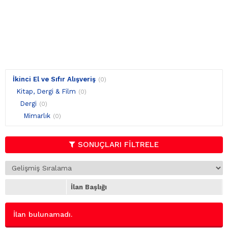
İkinci El ve Sıfır Alışveriş
(0)
Kitap, Dergi & Film
(0)
Dergi
(0)
Mimarlık
(0)
SONUÇLARI FİLTRELE
İlan Başlığı
İlan bulunamadı.