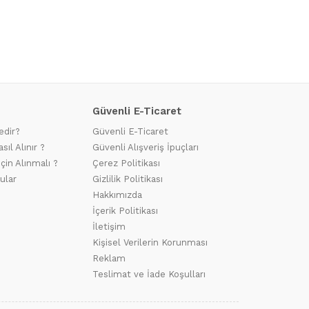
Güvenli E-Ticaret
edir?
Güvenli E-Ticaret
sıl Alınır ?
Güvenli Alışveriş İpuçları
için Alınmalı ?
Çerez Politikası
ular
Gizlilik Politikası
Hakkımızda
İçerik Politikası
İletişim
Kişisel Verilerin Korunması
Reklam
Teslimat ve İade Koşulları