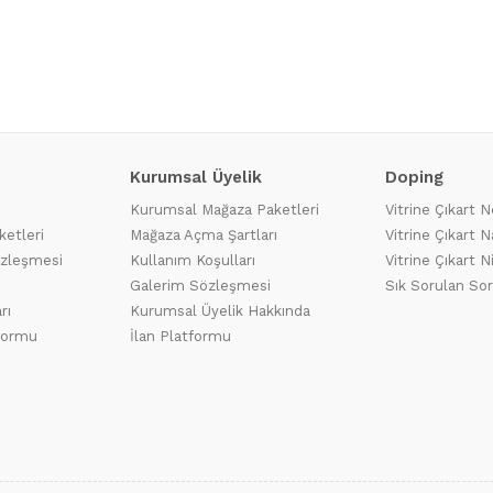
Kurumsal Üyelik
Doping
Kurumsal Mağaza Paketleri
Vitrine Çıkart N
ketleri
Mağaza Açma Şartları
Vitrine Çıkart Na
özleşmesi
Kullanım Koşulları
Vitrine Çıkart N
Galerim Sözleşmesi
Sık Sorulan Sor
rı
Kurumsal Üyelik Hakkında
tformu
İlan Platformu