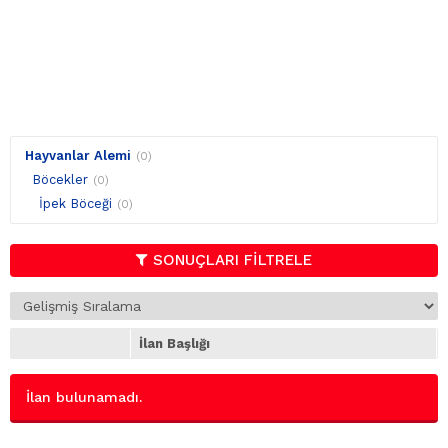
Hayvanlar Alemi
(0)
Böcekler
(0)
İpek Böceği
(0)
SONUÇLARI FİLTRELE
İlan Başlığı
İlan bulunamadı.