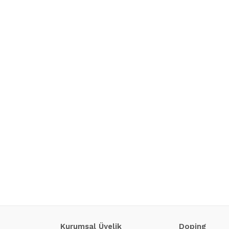
Kurumsal Üyelik
Doping