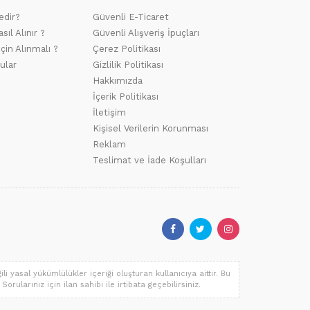
edir?
Güvenli E-Ticaret
sıl Alınır ?
Güvenli Alışveriş İpuçları
için Alınmalı ?
Çerez Politikası
ular
Gizlilik Politikası
Hakkımızda
İçerik Politikası
İletişim
Kişisel Verilerin Korunması
Reklam
Teslimat ve İade Koşulları
i yasal yükümlülükler içeriği oluşturan kullanıcıya aittir. Bu
orularınız için ilan sahibi ile irtibata geçebilirsiniz.