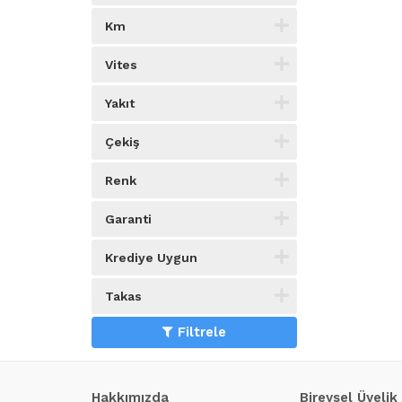
Km
Vites
Yakıt
Çekiş
Renk
Garanti
Krediye Uygun
Takas
Filtrele
Hakkımızda
Bireysel Üyelik