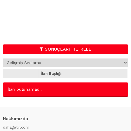
SONUÇLARI FİLTRELE
İlan Başlığı
İlan bulunamadı.
Hakkımızda
dahagetir.com