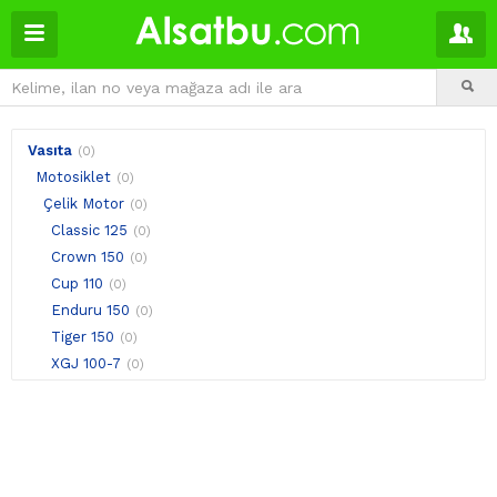
Vasıta
(0)
Motosiklet
(0)
Çelik Motor
(0)
Classic 125
(0)
Crown 150
(0)
Cup 110
(0)
Enduru 150
(0)
Tiger 150
(0)
XGJ 100-7
(0)
Diğer Modeller
(0)