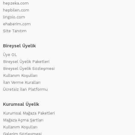
hepzeka.com
hepbilen.com
lingoio.com
ehaberim.com
Site Tanıtım
Bireysel Üyelik
Üye OL
Bireysel Üyelik Paketleri
Bireysel Üyelik Sözleşmesi
Kullanım Koşulları
İlan Verme Kuralları
Ücretsiz İlan Platformu
Kurumsal Üyelik
Kurumsal Mağaza Paketleri
Mağaza Açma Şartları
Kullanım Koşulları
Galerim Sözleşmesi