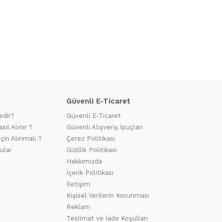
Güvenli E-Ticaret
edir?
Güvenli E-Ticaret
sıl Alınır ?
Güvenli Alışveriş İpuçları
için Alınmalı ?
Çerez Politikası
ular
Gizlilik Politikası
Hakkımızda
İçerik Politikası
İletişim
Kişisel Verilerin Korunması
Reklam
Teslimat ve İade Koşulları