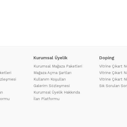
Kurumsal Üyelik
Doping
Kurumsal Mağaza Paketleri
Vitrine Çıkart N
ketleri
Mağaza Açma Şartları
Vitrine Çıkart Na
özleşmesi
Kullanım Koşulları
Vitrine Çıkart N
Galerim Sözleşmesi
Sık Sorulan Sor
rı
Kurumsal Üyelik Hakkında
tformu
İlan Platformu