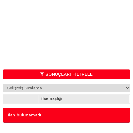
SONUÇLARI FİLTRELE
İlan Başlığı
İlan bulunamadı.