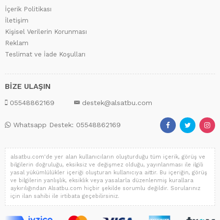
İçerik Politikası
İletişim
Kişisel Verilerin Korunması
Reklam
Teslimat ve İade Koşulları
BİZE ULAŞIN
05548862169
destek@alsatbu.com
Whatsapp Destek: 05548862169
alsatbu.com'de yer alan kullanıcıların oluşturduğu tüm içerik, görüş ve
bilgilerin doğruluğu, eksiksiz ve değişmez olduğu, yayınlanması ile ilgili
yasal yükümlülükler içeriği oluşturan kullanıcıya aittir. Bu içeriğin, görüş
ve bilgilerin yanlışlık, eksiklik veya yasalarla düzenlenmiş kurallara
aykırılığından Alsatbu.com hiçbir şekilde sorumlu değildir. Sorularınız
için ilan sahibi ile irtibata geçebilirsiniz.